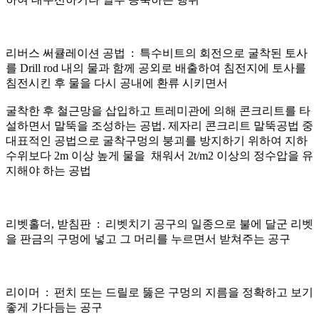
리버스 써큘레이션 공법 : 특수비트의 회전으로 굴착된 토사
를 Drill rod 내의 물과 함께 공외로 배출하여 침전지에 토사를
침전시킨 후 물을 다시 공내에 환류 시키면서
굴착한 후 철근망을 삽입하고 트레미관에 의해 콘크리트를 타
설하면서 말뚝을 조성하는 공법. 제자리 콘크리트 말뚝공법 중
대표적인 공법으로 굴착구멍의 붕괴를 방지하기 위하여 지하
수위보다 2m 이상 높게 물을 채워서 2t/m2 이상의 정수압을 유
지해야 하는 공법
리벳홀더, 받침판 : ​리벳치기 공구의 일종으로 불에 달군 리벳
을 판금의 구멍에 넣고 그 머리를 누르면서 받쳐주는 공구
리이머 : 펀치 또는 드릴로 뚫은 구멍의 지름을 정확하고 보기
좋게 가다듬는 공구