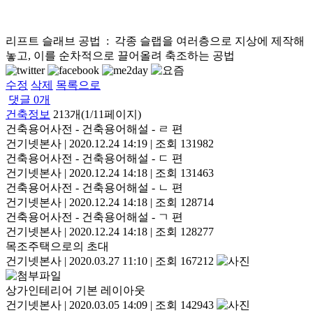
리프트 슬래브 공법 : 각종 슬랩을 여러층으로 지상에 제작해
놓고, 이를 순차적으로 끌어올려 축조하는 공법
수정
삭제
목록으로
댓글
0
개
건축정보
213개(1/11페이지)
건축용어사전 - 건축용어해설 - ㄹ 편
건기넷본사
|
2020.12.24 14:19
|
조회 131982
건축용어사전 - 건축용어해설 - ㄷ 편
건기넷본사
|
2020.12.24 14:18
|
조회 131463
건축용어사전 - 건축용어해설 - ㄴ 편
건기넷본사
|
2020.12.24 14:18
|
조회 128714
건축용어사전 - 건축용어해설 - ㄱ 편
건기넷본사
|
2020.12.24 14:18
|
조회 128277
목조주택으로의 초대
건기넷본사
|
2020.03.27 11:10
|
조회 167212
상가인테리어 기본 레이아웃
건기넷본사
|
2020.03.05 14:09
|
조회 142943