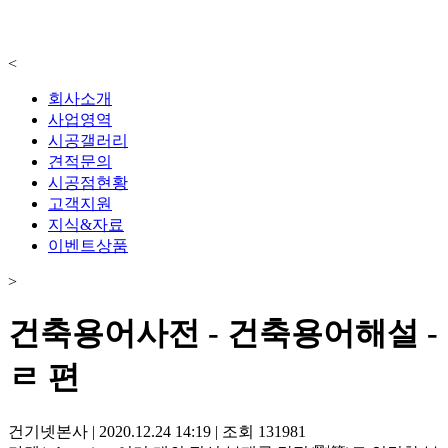
<
회사소개
사업영역
시공갤러리
견적문의
시공점현황
고객지원
지식&자료
이벤트상품
>
건축용어사전 - 건축용어해설 -
ㄹ 편
건기넷본사
|
2020.12.24 14:19
|
조회
131981