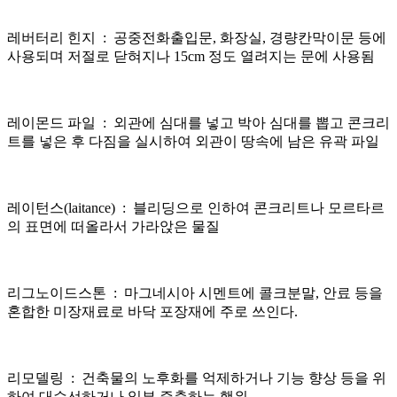
레버터리 힌지 : 공중전화출입문, 화장실, 경량칸막이문 등에
사용되며 저절로 닫혀지나 15cm 정도 열려지는 문에 사용됨
레이몬드 파일 : 외관에 심대를 넣고 박아 심대를 뽑고 콘크리
트를 넣은 후 다짐을 실시하여 외관이 땅속에 남은 유곽 파일
​레이턴스(laitance) : 블리딩으로 인하여 콘크리트나 모르타르
의 표면에 떠올라서 가라앉은 물질
리그노이드스톤 : 마그네시아 시멘트에 콜크분말, 안료 등을
혼합한 미장재료로 바닥 포장재에 주로 쓰인다.
​리모델링 : 건축물의 노후화를 억제하거나 기능 향상 등을 위
하여 대수선하거나 일부 증축하는 행위