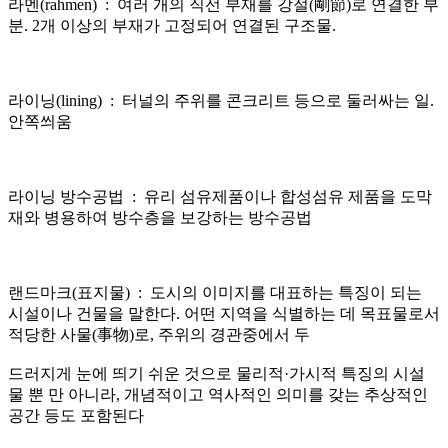
​라멘(rahmen) : 여러 개의 직선 부재를 강절(剛節)로 연결한 부
분. 2개 이상의 부재가 고정되어 연결된 구조물.
라이닝(lining) : ​터널의 주위를 콘크리트 등으로 둘러싸는 일.
안쪽씌움
라이닝 방수공법 : 유리 섬유제품이나 합성섬유 제품을 도막
재와 병용하여 방수층을 보강하는 방수공법
랜드마크(표지물) : 도시의 이미지를 대표하는 특징이 되는
시설이나 건물을 말한다. 어떤 지역을 식별하는 데 목표물로서
적당한 사물(事物)로, 주위의 경관중에서 두
드러지게 눈에 띄기 쉬운 것으로 물리적·가시적 특징의 시설
물 뿐 만 아니라, 개념적이고 역사적인 의미를 갖는 추상적인
공간 등도 포함된다