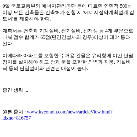
9일 국토교통부와 에너지관리공단 등에 따르면 연면적 500㎡
이상 모든 건축물은 건축허가 신청 시 '에너지절약계획설계 검
토서'를 제출해야 한다.
계획서는 건축과 기계설비, 전기설비, 신재생 등 4개 부문으로
나눠 점수 합계가 65점(민간건설사의 경우)이상이 돼야 통과
된다.
이에따라 아파트를 포함한 주거용 건물은 유리창에 야간 단열
장치를 설치해야 하고 창과 문을 포함한 외벽과 지붕, 거실바
닥 등의 단열설비와 관련된 배점이 높다.
중간 생략 ...
원본 출처 :
www.kyeongin.com/news/articleView.html?
idxno=816757