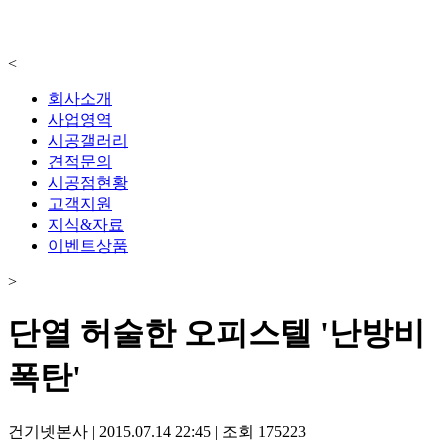
<
회사소개
사업영역
시공갤러리
견적문의
시공점현황
고객지원
지식&자료
이벤트상품
>
단열 허술한 오피스텔 '난방비
폭탄'
건기넷본사
|
2015.07.14 22:45
|
조회
175223