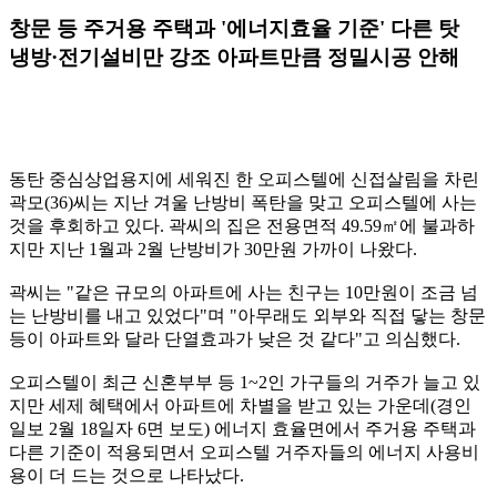
창문 등 주거용 주택과 '에너지효율 기준' 다른 탓
냉방·전기설비만 강조 아파트만큼 정밀시공 안해
동탄 중심상업용지에 세워진 한 오피스텔에 신접살림을 차린
곽모(36)씨는 지난 겨울 난방비 폭탄을 맞고 오피스텔에 사는
것을 후회하고 있다. 곽씨의 집은 전용면적 49.59㎡에 불과하
지만 지난 1월과 2월 난방비가 30만원 가까이 나왔다.
곽씨는 "같은 규모의 아파트에 사는 친구는 10만원이 조금 넘
는 난방비를 내고 있었다"며 "아무래도 외부와 직접 닿는 창문
등이 아파트와 달라 단열효과가 낮은 것 같다"고 의심했다.
오피스텔이 최근 신혼부부 등 1~2인 가구들의 거주가 늘고 있
지만 세제 혜택에서 아파트에 차별을 받고 있는 가운데(경인
일보 2월 18일자 6면 보도) 에너지 효율면에서 주거용 주택과
다른 기준이 적용되면서 오피스텔 거주자들의 에너지 사용비
용이 더 드는 것으로 나타났다.