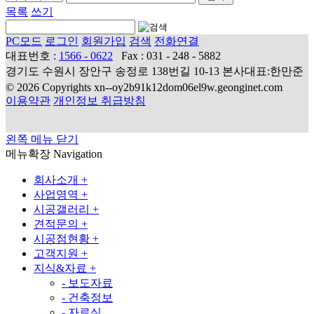
목록
쓰기
PC모드
로그인
회원가입
검색
전화연결
대표번호 :
1566 - 0622
Fax : 031 - 248 - 5882
경기도 수원시 장안구 송정로 138번길 10-13 본사대표:한만준
© 2026 Copyrights xn--oy2b91k12dom06el9w.geonginet.com
이용약관
개인정보 취급방침
왼쪽 메뉴 닫기
메뉴확장
Navigation
회사소개
+
사업영역
+
시공갤러리
+
견적문의
+
시공점현황
+
고객지원
+
지식&자료
+
-
보도자료
-
건축정보
-
자료실