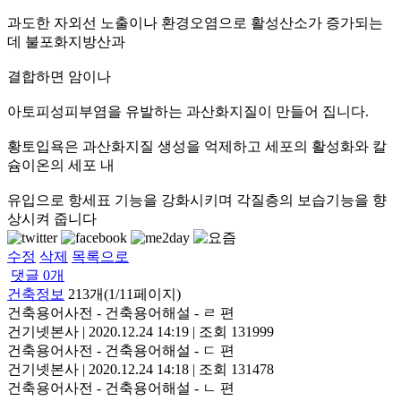
과도한 자외선 노출이나 환경오염으로 활성산소가 증가되는
데 불포화지방산과
결합하면 암이나
아토피성피부염을 유발하는 과산화지질이 만들어 집니다.
황토입욕은 과산화지질 생성을 억제하고 세포의 활성화와 칼
슘이온의 세포 내
유입으로 항세표 기능을 강화시키며 각질층의 보습기능을 향
상시켜 줍니다
수정
삭제
목록으로
댓글
0
개
건축정보
213개(1/11페이지)
건축용어사전 - 건축용어해설 - ㄹ 편
건기넷본사
|
2020.12.24 14:19
|
조회 131999
건축용어사전 - 건축용어해설 - ㄷ 편
건기넷본사
|
2020.12.24 14:18
|
조회 131478
건축용어사전 - 건축용어해설 - ㄴ 편