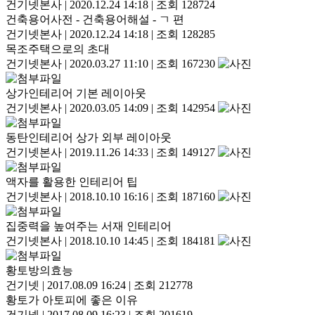
건기넷본사
|
2020.12.24 14:18
|
조회 128724
건축용어사전 - 건축용어해설 - ㄱ 편
건기넷본사
|
2020.12.24 14:18
|
조회 128285
목조주택으로의 초대
건기넷본사
|
2020.03.27 11:10
|
조회 167230
상가인테리어 기본 레이아웃
건기넷본사
|
2020.03.05 14:09
|
조회 142954
동탄인테리어 상가 외부 레이아웃
건기넷본사
|
2019.11.26 14:33
|
조회 149127
액자를 활용한 인테리어 팁
건기넷본사
|
2018.10.10 16:16
|
조회 187160
집중력을 높여주는 서재 인테리어
건기넷본사
|
2018.10.10 14:45
|
조회 184181
황토방의효능
건기넷
|
2017.08.09 16:24
|
조회 212778
황토가 아토피에 좋은 이유
건기넷
|
2017.08.09 16:23
|
조회 201619