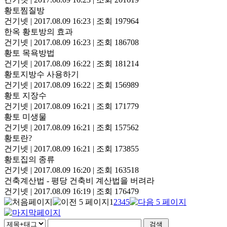
황토찜질방
건기넷
|
2017.08.09 16:23
|
조회 197964
한옥 황토방의 효과
건기넷
|
2017.08.09 16:23
|
조회 186708
황토 목욕방법
건기넷
|
2017.08.09 16:22
|
조회 181214
황토지방수 사용하기
건기넷
|
2017.08.09 16:22
|
조회 156989
황토 지장수
건기넷
|
2017.08.09 16:21
|
조회 171779
황토 미생물
건기넷
|
2017.08.09 16:21
|
조회 157562
황토란?
건기넷
|
2017.08.09 16:21
|
조회 173855
황토집의 종류
건기넷
|
2017.08.09 16:20
|
조회 163518
건축계산법 - 평당 건축비 계산법을 버려라
건기넷
|
2017.08.09 16:19
|
조회 176479
1
2
3
4
5