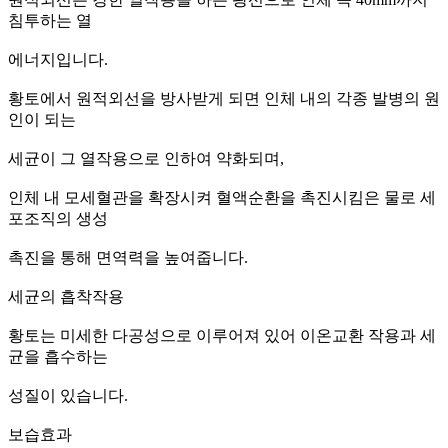
침투하는 열
에너지입니다.
황토에서 원적외선을 방사받게 되면 인체 내의 각종 발병의 원
인이 되는
세균이 그 열작용으로 인하여 약화되며,
인체 내 모세혈관을 확장시켜 혈액순환을 촉진시킴은 물로 세
포조직의 생성
촉진을 통해 면역력을 높여줍니다.
세균의 흡착작용
황토는 미세한 다공성으로 이루어져 있어 이온교환 작용과 세
균을 흡수하는
성질이 있습니다.
보습효과