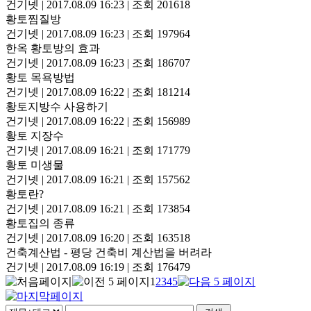
건기넷
|
2017.08.09 16:23
|
조회 201618
황토찜질방
건기넷
|
2017.08.09 16:23
|
조회 197964
한옥 황토방의 효과
건기넷
|
2017.08.09 16:23
|
조회 186707
황토 목욕방법
건기넷
|
2017.08.09 16:22
|
조회 181214
황토지방수 사용하기
건기넷
|
2017.08.09 16:22
|
조회 156989
황토 지장수
건기넷
|
2017.08.09 16:21
|
조회 171779
황토 미생물
건기넷
|
2017.08.09 16:21
|
조회 157562
황토란?
건기넷
|
2017.08.09 16:21
|
조회 173854
황토집의 종류
건기넷
|
2017.08.09 16:20
|
조회 163518
건축계산법 - 평당 건축비 계산법을 버려라
건기넷
|
2017.08.09 16:19
|
조회 176479
1
2
3
4
5