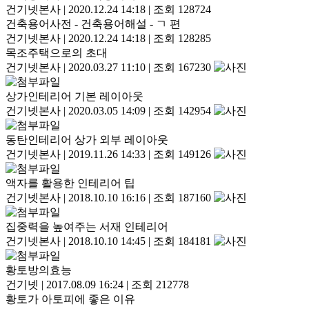
건기넷본사
|
2020.12.24 14:18
|
조회 128724
건축용어사전 - 건축용어해설 - ㄱ 편
건기넷본사
|
2020.12.24 14:18
|
조회 128285
목조주택으로의 초대
건기넷본사
|
2020.03.27 11:10
|
조회 167230
상가인테리어 기본 레이아웃
건기넷본사
|
2020.03.05 14:09
|
조회 142954
동탄인테리어 상가 외부 레이아웃
건기넷본사
|
2019.11.26 14:33
|
조회 149126
액자를 활용한 인테리어 팁
건기넷본사
|
2018.10.10 16:16
|
조회 187160
집중력을 높여주는 서재 인테리어
건기넷본사
|
2018.10.10 14:45
|
조회 184181
황토방의효능
건기넷
|
2017.08.09 16:24
|
조회 212778
황토가 아토피에 좋은 이유