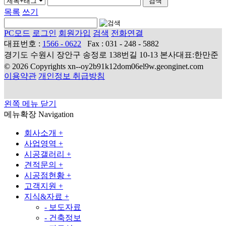
목록
쓰기
PC모드
로그인
회원가입
검색
전화연결
대표번호 :
1566 - 0622
Fax : 031 - 248 - 5882
경기도 수원시 장안구 송정로 138번길 10-13 본사대표:한만준
© 2026 Copyrights xn--oy2b91k12dom06el9w.geonginet.com
이용약관
개인정보 취급방침
왼쪽 메뉴 닫기
메뉴확장
Navigation
회사소개
+
사업영역
+
시공갤러리
+
견적문의
+
시공점현황
+
고객지원
+
지식&자료
+
-
보도자료
-
건축정보