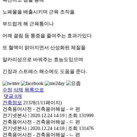
노폐물을 배출시키며 근육 조직을
부드럽게 해 근육통이나
어깨 결림 등 통증을 줄여주는 효과가있다
또 혈액이 맑아지면서 산성화된 체질을
알카리성으로 바꿔주는 효능도있으며
긴장과 스트레스 해소에도 도움을 준다.
수정
삭제
목록으로
댓글
0
개
건축정보
213개(1/11페이지)
건축용어사전 - 건축용어해설 - ㄹ 편
건기넷본사
|
2020.12.24 14:19
|
조회 131999
건축용어사전 - 건축용어해설 - ㄷ 편
건기넷본사
|
2020.12.24 14:18
|
조회 131476
건축용어사전 - 건축용어해설 - ㄴ 편