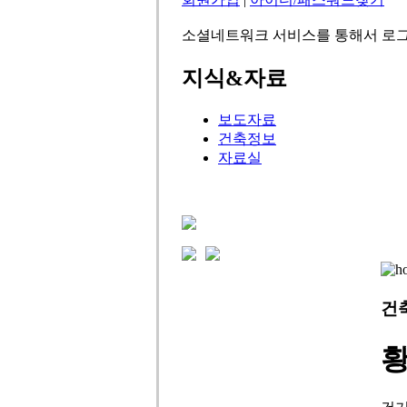
소셜네트워크 서비스를 통해서 로그
지식&자료
보도자료
건축정보
자료실
건
황