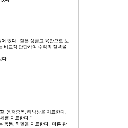
들어 있다. 질은 성글고 육안으로 보
에는 비교적 단단하여 수직의 절벽을
있다.
질, 옹저종독, 타박상을 치료한다.
증세를 치료한다."
나는 동통, 하혈을 치료한다. 마른 황