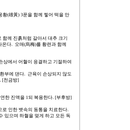
 웅황(雄黃) 3푼을 함께 찧어 떡을 만
으로 함께 진흙처럼 갈아서 대추 크기
나온다. 오매(烏梅)를 황련과 함께
든 손상에서 어혈이 응결하고 기절하여
 환부에 댄다. 근육이 손상되지 않도
 [천금방]
연한 진액을 1되 복용한다. [부후방]
독으로 인한 뱃속의 동통을 치료한다.
 있으며 하혈을 멎게 하고 모든 독