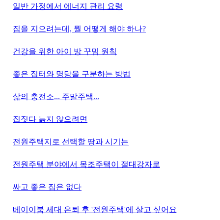
일반 가정에서 에너지 관리 요령
집을 지으려는데, 뭘 어떻게 해야 하나?
건강을 위한 아이 방 꾸밈 원칙
좋은 집터와 명당을 구분하는 방법
삶의 충전소... 주말주택...
집짓다 늙지 않으려면
전원주택지로 선택할 땅과 시기는
전원주택 분야에서 목조주택이 절대강자로
싸고 좋은 집은 없다
베이이붐 세대 은퇴 후 '전원주택'에 살고 싶어요