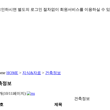
인하시면 별도의 로그인 절차없이 회원서비스를 이용하실 수 있
HOME
>
지식&자료
>
건축정보
축정보
3개(10/11페이지)
건축정보
호
제목