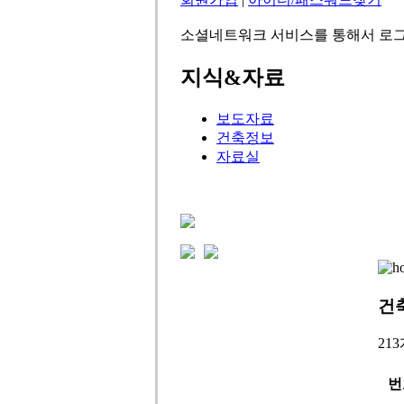
소셜네트워크 서비스를 통해서 로그
지식&자료
보도자료
건축정보
자료실
건
21
번