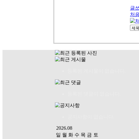
글
처
등록된 게시물이 없습니다.
등록된 댓글이 없습니다.
공지사항이 없습니다.
2026.08
일
월
화
수
목
금
토