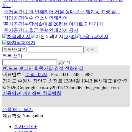
문...
[주거공간]
수원 인테리어 서울 동대문구 제기동 32평 빌...
[상업공간]
여수 준스시인테리어
[주거공간]
분당청솔마을 20평형 아파트 인테리어
[주거공간]
고흥군 주택인테리어 공사
1
2
3
4
5
목록
쓰기
PC모드
로그인
회원가입
검색
전화연결
대표번호 :
1566 - 0622
Fax : 031 - 248 - 5882
경기도 수원시 장안구 송정로 138번길 10-13 본사대표:한만준
© 2026 Copyrights xn--oy2b91k12dom06el9w.geonginet.com
이용약관
개인정보 취급방침
왼쪽 메뉴 닫기
메뉴확장
Navigation
회사소개
+