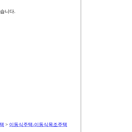
습니다.
택
>
이동식주택-이동식목조주택