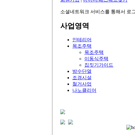
소셜네트워크 서비스를 통해서 로그
사업영역
인테리어
목조주택
목조주택
이동식주택
집짓기가이드
방수단열
조경시설
철거사업
나노클리어