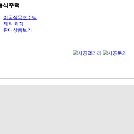
동식주택
이동식목조주택
제작 과정
판매상품보기