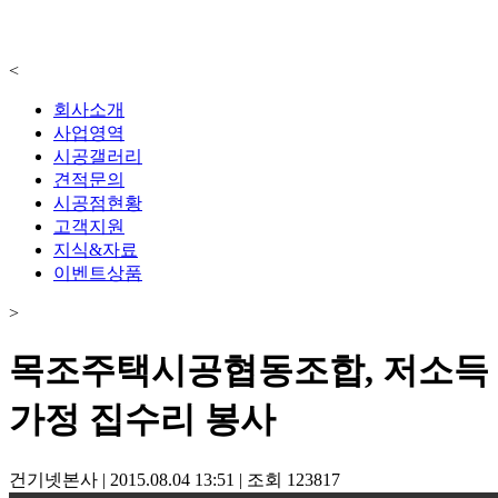
<
회사소개
사업영역
시공갤러리
견적문의
시공점현황
고객지원
지식&자료
이벤트상품
>
목조주택시공협동조합, 저소득
가정 집수리 봉사
건기넷본사
|
2015.08.04 13:51
|
조회
123817