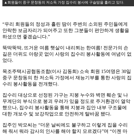
▲회원들이 중구 문창동의 저소득 가정 집수리 봉사에 구슬땀을 흘리고 있다.
“우리 회원들의 정성과 흘린 땀이 주변의 소외된 주민들에게
안락한 보금자리가 되어주고 또한 그분들이 편안하게 생활을
하셨으면 좋겠습니다.”
뚝딱뚝딱, 뜨거운 여름 햇살이 내리쬐는 한여름! 전문가의 손
길은 더위도 아랑곳 없이 사랑의 집수리 봉사활동에 여념이 없
었다.
목조주택시공협동조합(이사 김동희) 소속 회원 15여명은 30일
중구 문창동의 한 저소득 가정에서 재능기부를 통한 사랑의 집
수리 봉사활동을 전개했다.
집수리 대상으로 선정된 가구는 지붕 누수와 벽면 훼손 및 나
무계단의 부식으로 붕괴 우려가 있을 정도로 주거환경이 열악
했으나, 집수리 봉사활동을 통해 지붕과 집안 내부 구조물에
대한 개보수 및 보강작업으로 안전하게 탈바꿈 됐다.
집주인 박모씨는 “더운 날씨에도 불구하고 이렇게 집을 수리
해 줘서 뭐라 감사의 인사를 해야 할지 모르겠다”며 “이젠 마