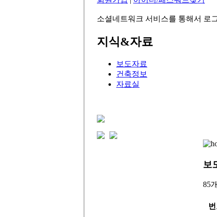
소셜네트워크 서비스를 통해서 로그
지식&자료
보도자료
건축정보
자료실
보
85
번