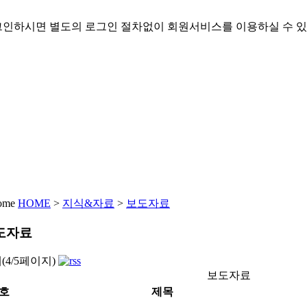
인하시면 별도의 로그인 절차없이 회원서비스를 이용하실 수 있
HOME
>
지식&자료
>
보도자료
도자료
개(4/5페이지)
보도자료
호
제목