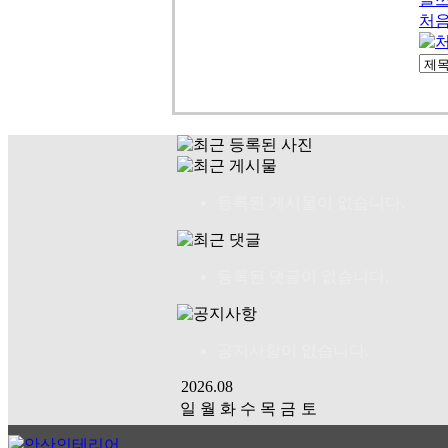
처
등록된 게시물이 없습니다.
등록된 댓글이 없습니다.
공지사항이 없습니다.
2026.08
일
월
화
수
목
금
토
01