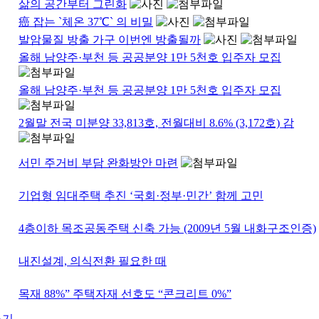
삶의 공간부터 그린화
癌 잡는 `체온 37℃` 의 비밀
발암물질 방출 가구 이번엔 방출될까
올해 남양주·부천 등 공공분양 1만 5천호 입주자 모집
올해 남양주·부천 등 공공분양 1만 5천호 입주자 모집
2월말 전국 미분양 33,813호, 전월대비 8.6% (3,172호) 감
서민 주거비 부담 완화방안 마련
기업형 임대주택 추진 ‘국회·정부·민간’ 함께 고민
4층이하 목조공동주택 신축 가능 (2009년 5월 내화구조인증)
내진설계, 의식전환 필요한 때
목재 88%” 주택자재 선호도 “콘크리트 0%”
쓰기