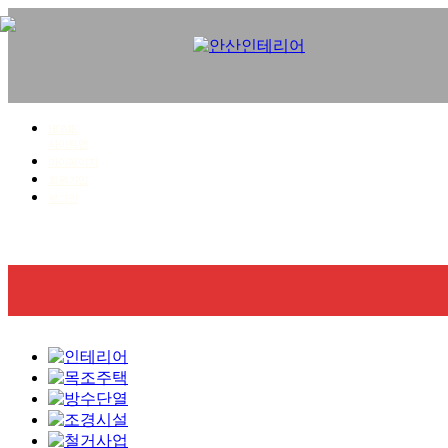
HOME
사이트맵
마이페이지
회원가입
로그인
회사소개
사업영역
시공갤러리
견적문의