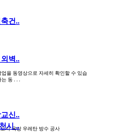
축건..
외벽..
작업을 동영상으로 자세히 확인할 수 있습
동 . . .
교신..
시 ..
도시 옥상 우레탄 방수 공사